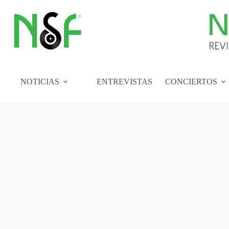
Saltar
al
contenido
NOTICIAS
ENTREVISTAS
CONCIERTOS