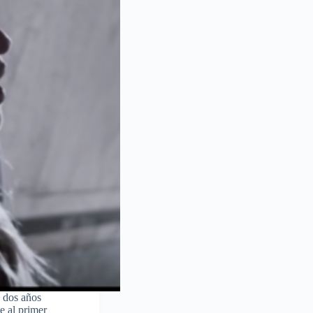
 dos años
e al primer