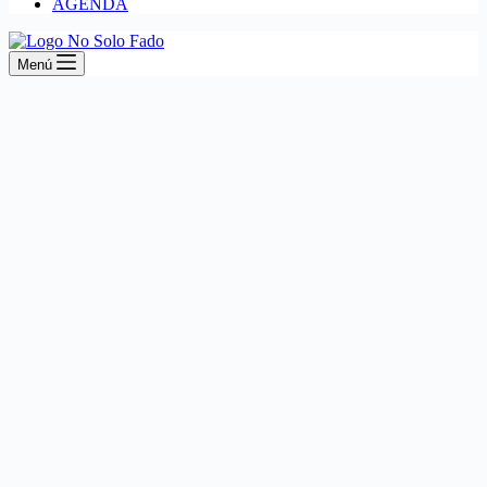
AGENDA
Menú