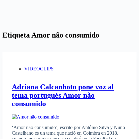
Etiqueta
Amor não consumido
VIDEOCLIPS
Adriana Calcanhoto pone voz al
tema portugués Amor não
consumido
‘Amor não consumido’, escrito por António Silva y Nuno
Castelhano es un tema que nació en Coimbra en 2018,
cuando, por primera vez, se celebró en la Facultad de