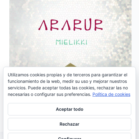
Utilizamos cookies propias y de terceros para garantizar el
funcionamiento de la web, medir su uso y mejorar nuestros
servicios. Puede aceptar todas las cookies, rechazar las no
Mielikki es, además de una diosa de la mitología
necesarias o configurar sus preferencias.
Política de cookies
finlandesa , (considerada diosa de la caza y de los
bosques) el nombre del nuevo álbum de la banda
lusa Ararur. Tras el éxito cosechado por su primer
Aceptar todo
trabajo homónimo, que fue…
Noemí Sánchez
05/01/2017
Rechazar
Configurar