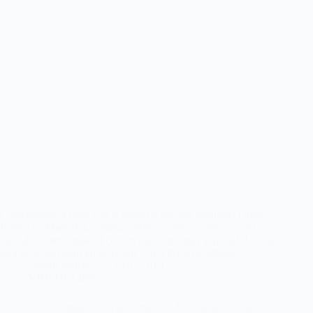
Comenzamos el año con la visita de nuestra admirada Dulce
Pontes en Madrid. La artista celebrará con nosotros sus 30
años de carrera musical con un concierto muy especial. La cita
será el 30 de enero en el Teatro Circo Price de Madrid,…
Noemí Sánchez
13/01/2019
VIDEOCLIPS
‘A Casa da Mariquinhas’, presentación de «Camané canta