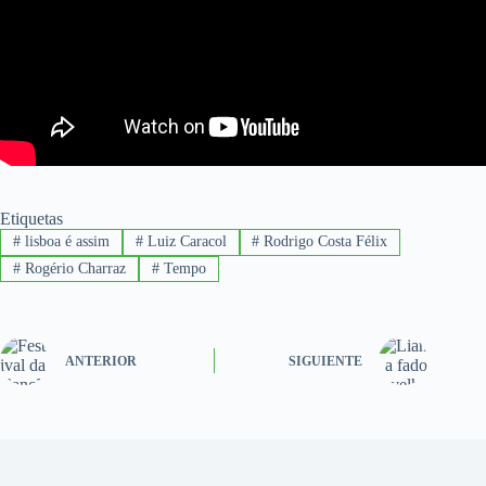
Etiquetas
#
lisboa é assim
#
Luiz Caracol
#
Rodrigo Costa Félix
#
Rogério Charraz
#
Tempo
ANTERIOR
SIGUIENTE