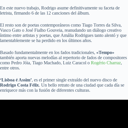
En este nuevo trabajo, Rodrigo asume definitivamente su faceta de
letrista, firmando 6 de las 12 canciones del álbum.
El resto son de poetas contemporáneos como Tiago Torres da Silva,
Vasco Gato o José Fialho Gouveia, reanudando un diálogo creativo
íntimo entre artistas y poetas, que Amália Rodrigues tanto alentó y que
lamentablemente se ha perdido en los últimos años.
Basado fundamentalmente en los fados tradicionales,
«Tempo»
también aporta nuevas melodías al repertorio de fados de compositores
como Pedro Jóia, Tiago Machado, Luiz Caracol o
Rogério Charraz
,
entre otros.
‘Lisboa é Assim’
, es el primer single extraído del nuevo disco de
Rodrigo Costa Félix
. Un bello retrato de una ciudad que cada día se
enriquece más con la fusión de diferentes culturas.