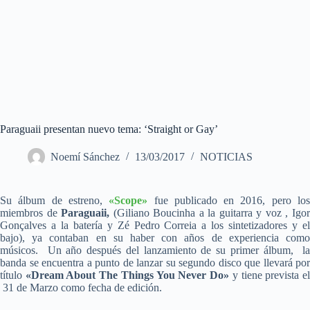
Paraguaii presentan nuevo tema: ‘Straight or Gay’
Noemí Sánchez
13/03/2017
NOTICIAS
Su álbum de estreno,
«Scope»
fue publicado en 2016, pero lo
miembros de
Paraguaii,
(Giliano Boucinha a la guitarra y voz , Igo
Gonçalves a la batería y Zé Pedro Correia a los sintetizadores y el
bajo), ya contaban en su haber con años de experiencia como
músicos. Un año después del lanzamiento de su primer álbum, la
banda se encuentra a punto de lanzar su segundo disco que llevará por
título
«Dream About The Things You Never Do»
y tiene prevista e
31 de Marzo como fecha de edición.