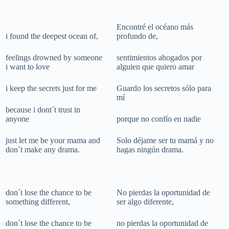
Encontré el océano más
i found the deepest ocean of,
profundo de,
feelings drowned by someone
sentimientos ahogados por
i want to love
alguien que quiero amar
i keep the secrets just for me
Guardo los secretos sólo para
mí
because i dont´t trust in
anyone
porque no confío en nadie
just let me be your mama and
Solo déjame ser tu mamá y no
don´t make any drama.
hagas ningún drama.
don´t lose the chance to be
No pierdas la oportunidad de
something different,
ser algo diferente,
don´t lose the chance to be
no pierdas la oportunidad de