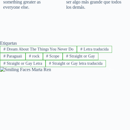
something greater as
ser algo más grande que todos
everyone else.
los demás.
Etiquetas
#
Dream About The Things You Never Do
#
Letra traducida
#
Paraguaii
#
rock
#
Scope
#
Straight or Gay
#
Straight or Gay Letra
#
Straight or Gay letra traducida