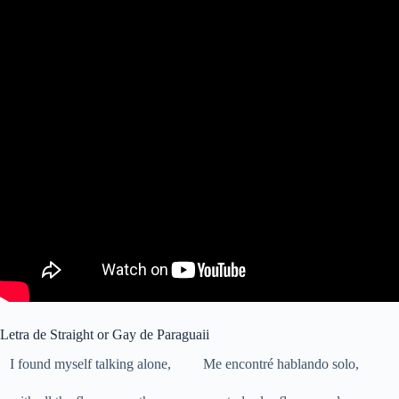
Letra de Straight or Gay de Paraguaii
I found myself talking alone,
Me encontré hablando solo,