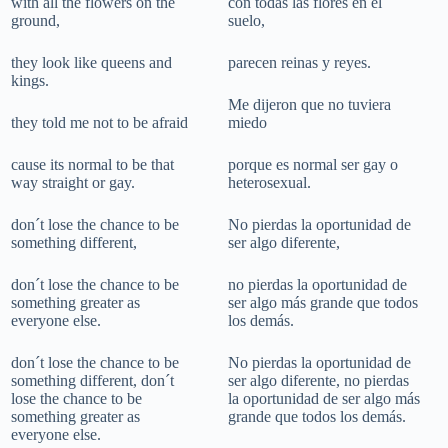
with all the flowers on the
con todas las flores en el
ground,
suelo,
they look like queens and
parecen reinas y reyes.
kings.
Me dijeron que no tuviera
they told me not to be afraid
miedo
cause its normal to be that
porque es normal ser gay o
way straight or gay.
heterosexual.
don´t lose the chance to be
No pierdas la oportunidad de
something different,
ser algo diferente,
don´t lose the chance to be
no pierdas la oportunidad de
something greater as
ser algo más grande que todos
everyone else.
los demás.
don´t lose the chance to be
No pierdas la oportunidad de
something different, don´t
ser algo diferente, no pierdas
lose the chance to be
la oportunidad de ser algo más
something greater as
grande que todos los demás.
everyone else.