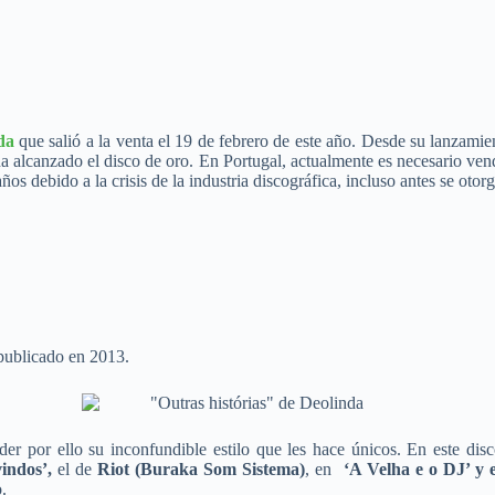
da
que salió a la venta el 19 de febrero de este año. Desde su lanzamie
ha alcanzado el disco de oro. En Portugal, actualmente es necesario ven
s debido a la crisis de la industria discográfica, incluso antes se otorg
 publicado en 2013.
er por ello su inconfundible estilo que les hace únicos. En este dis
indos’,
el de
Riot (Buraka Som Sistema)
, en
‘A Velha e o DJ’ y 
.