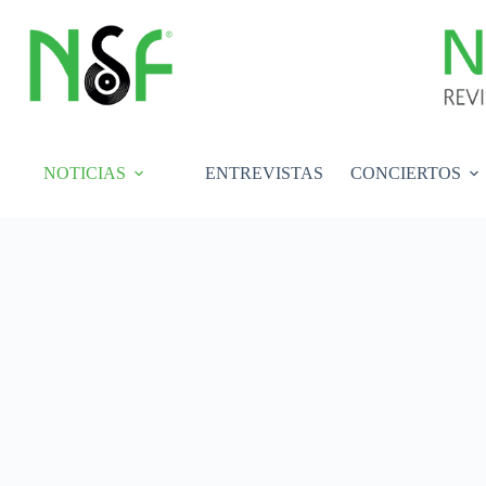
Saltar
al
contenido
NOTICIAS
ENTREVISTAS
CONCIERTOS