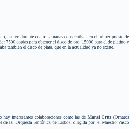
nto, estuvo durante cuatro semanas consecutivas en el primer puesto d
der 7500 copias para obtener el disco de oro, 15000 para el de platino y
aba también el disco de plata, que en la actualidad ya no existe.
co hay interesantes colaboraciones como las de
Manel Cruz
(Ornato
el de la
Orquesta Sinfónica de Lisboa, dirigida por el Maestro Vasc