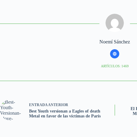
Noemí Sánchez
ARTÍCULOS: 1469
ENTRADA
ANTERIOR
El 
Best Youth versionan a Eagles of death
Mo
Metal en favor de las víctimas de París