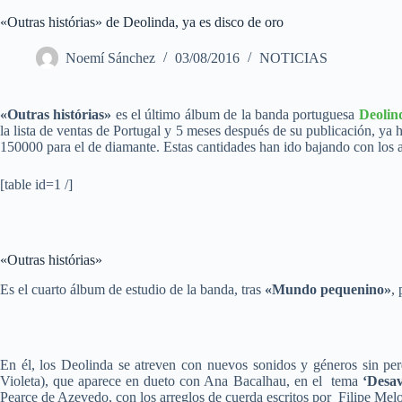
«Outras histórias» de Deolinda, ya es disco de oro
Noemí Sánchez
03/08/2016
NOTICIAS
«Outras histórias»
es el último álbum de la banda portuguesa
Deolin
la lista de ventas de Portugal y 5 meses después de su publicación, ya 
150000 para el de diamante. Estas cantidades han ido bajando con los año
[table id=1 /]
«Outras histórias»
Es el cuarto álbum de estudio de la banda, tras
«Mundo pequenino»
,
En él, los Deolinda se atreven con nuevos sonidos y géneros sin perd
Violeta), que aparece en dueto con Ana Bacalhau, en el tema
‘Desav
Pearce de Azevedo, con los arreglos de cuerda escritos por Filipe Melo