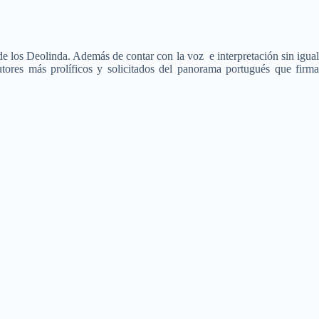
de los Deolinda. Además de contar con la voz e interpretación sin igua
tores más prolíficos y solicitados del panorama portugués que firm