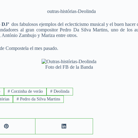
 o DJ’
dos fabulosos ejemplos del eclecticismo musical y el buen hacer 
undadores al gran compositor Pedro Da Silva Martins, uno de los au
, António Zambujo y Mariza entre otros.
 de Compostela el mes pasado.
Foto del FB de la Banda
o
#
Corzinha de verão
#
Deolinda
tórias
#
Pedro da Silva Martins