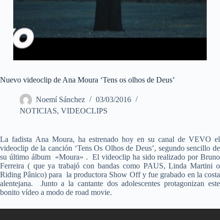
Nuevo videoclip de Ana Moura ‘Tens os olhos de Deus’
Noemí Sánchez
03/03/2016
NOTICIAS
,
VIDEOCLIPS
La fadista Ana Moura, ha estrenado hoy en su canal de VEVO el
videoclip de la canción ‘Tens Os Olhos de Deus’, segundo sencillo de
su último álbum «Moura» . El videoclip ha sido realizado por Bruno
Ferreira ( que ya trabajó con bandas como PAUS, Linda Martini o
Riding Pânico) para la productora Show Off y fue grabado en la costa
alentejana. Junto a la cantante dos adolescentes protagonizan este
bonito vídeo a modo de road movie.