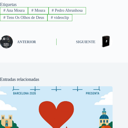
Etiquetas
#
Ana Moura
#
Moura
#
Pedro Abrunhosa
#
Tens Os Olhos de Deus
#
videoclip
ANTERIOR
SIGUIENTE
Entradas relacionadas