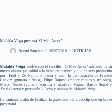
Mafalda Veiga presenta ‘O Meu Amor’
Noemí Sánchez
06/07/2016
NOTICIAS
Mafalda Veiga
vuelve con el sencillo ‘O Meu Amor’ adelanto de su
nuevo álbum que saldrá a la venta en octubre y que ha sido producido
por Fred y Zé Nando Pimenta y con la participación de Frankie
Chavez (guitarra elétrica), Filipe Raposo (fender rhodes y teclados),
Marco Nunes (guitarra acústica y ukulele), Miguel Barros (bajo) y
Fred (batería y percusión ). Letra y música de Mafalda Veiga.
La cantante acaba de finalizar la grabación del videoclip que en breve
presentará.