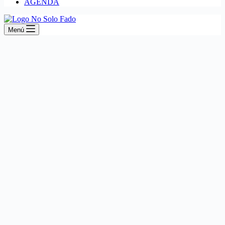
AGENDA
Menú