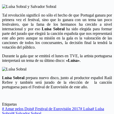
Tal revolución significó no sólo el hecho de que Portugal ganara por
primera vez el festival, sino que lo ganara con un tema tan poco
festivalero, que la fama de los hermanos ha crecido a nivel
internacional y por eso
Luísa Sobral
ha sido elegida para formar
parte del jurado que elegirá la canción española que nos representará
este año pero aunque su misión en la gala es la valoración de las
canciones de todos los concursantes, la decisión final la tendrá la
votación del público.
Durante la gala que se emitirá el lunes en TVE, la artista portuguesa
interpretará un tema de su último disco:
«Luísa»
.
Luísa Sobral
prepara nuevo disco, junto al productor español Raúl
Refree y también será jurado de la elección de la canción
portuguesa para el Festival de Eurovisión de este año.
Etiquetas
#
Amar pelos Dois
#
Festival de Eurovisión 2017
#
Luísa
#
Luísa
Sobral
#
Salvador Sobral