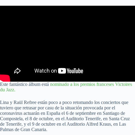
Este fantástico álbum está
nominado a los premios franceses Victoires
du Jazz.
Lina y Raül Refree están poco a poco retomando los conciertos que
tuviero que retrasar por casu de la situación provocada por el
coronavirus actuarán en España el 6 de septiembre en Santiago de
Compostela, el 8 de octubre, en el Auditorio Tenerife, en Santa Cruz
de Tenerife, y el 9 de octubre en el Auditorio Alfred Kraus, en Las
Palmas de Gran Canaria.