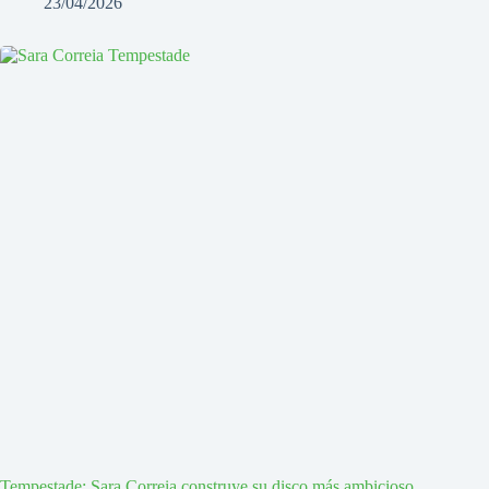
23/04/2026
Tempestade: Sara Correia construye su disco más ambicioso