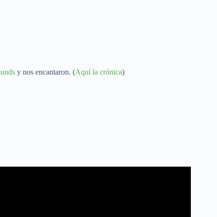
ounds
y nos encantaron. (
Aquí la crónica
)