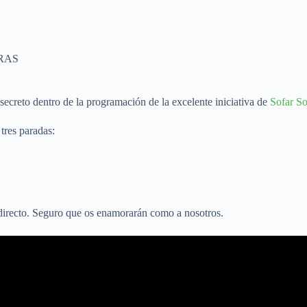
RAS
ecreto dentro de la programación de la excelente iniciativa de
Sofar S
tres paradas:
 directo. Seguro que os enamorarán como a nosotros.