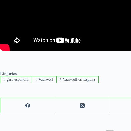
Etiquetas
#
gira española
#
Vaarwell
#
Vaarwell en España