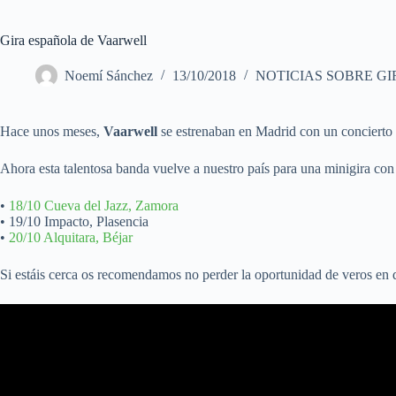
Gira española de Vaarwell
Noemí Sánchez
13/10/2018
NOTICIAS SOBRE GI
Hace unos meses,
Vaarwell
se estrenaban en Madrid con un concierto s
Ahora esta talentosa banda vuelve a nuestro país para una minigira con 
•
18/10 Cueva del Jazz, Zamora
• 19/10 Impacto, Plasencia
•
20/10 Alquitara, Béjar
Si estáis cerca os recomendamos no perder la oportunidad de veros en