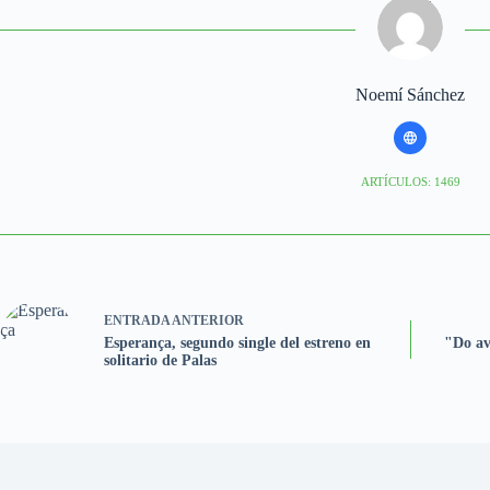
Noemí Sánchez
ARTÍCULOS: 1469
ENTRADA
ANTERIOR
Esperança, segundo single del estreno en
"Do ave
solitario de Palas