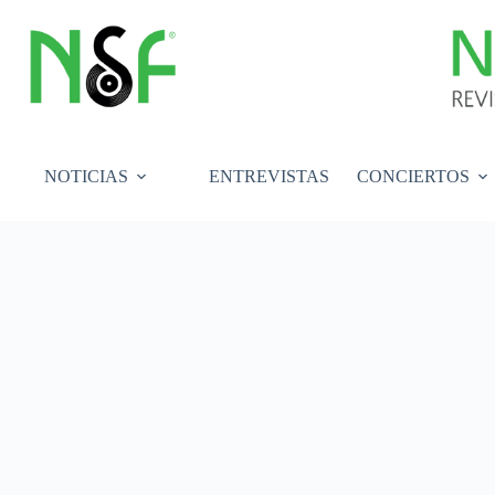
Saltar
al
contenido
NOTICIAS
ENTREVISTAS
CONCIERTOS