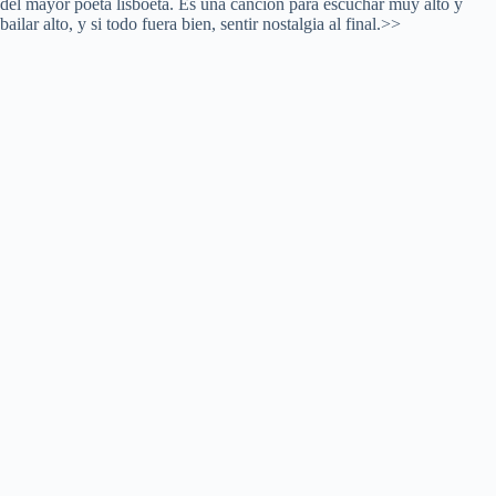
del mayor poeta lisboeta. Es una canción para escuchar muy alto y
bailar alto, y si todo fuera bien, sentir nostalgia al final.>>