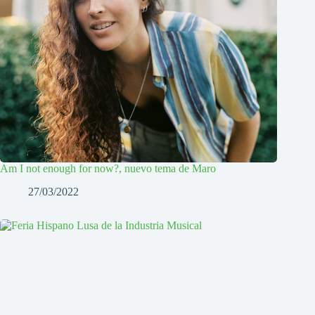
Am I not enough for now?, nuevo tema de Maro
27/03/2022