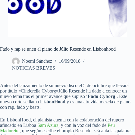
Fado y rap se unen al piano de Júlio Resende en Lisbonhood
Noemí Sánchez
16/09/2018
NOTICIAS BREVES
Antes del lanzamiento de su nuevo disco el 5 de octubre que llevará
por título «Cinderella Cyborg»Júlio Resende ha dado a conocer un
nuevo tema tras el primer avance que supuso
‘Fado Cyborg’
. Este
nuevo corte se llama
LisbonHood
y es una atrevida mezcla de piano
con rap, fado y beats.
En LisbonHood, el pianista cuenta con la colaboración del rapero
afincado en Lisboa
Sam Azura
, y con la voz del fado de
Peu
Madureira
, que según escribe el propio Resende: <<canta las palabras