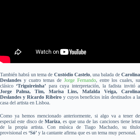
También habrá un tema de
Custódio Castelo
, una balada de
Carolin
Deslandes
y cuatro temas de
Jorge Fernando
, entre los cuales, s
clásico
‘Triguireinha’
para cuya interpretación, la fadista invitó a
Jorge Palma, Tim, Marisa Lins, Mafalda Veiga, Carolina
Deslandes y Ricardo Ribeiro
y cuyos beneficios irán destinados a l
casa del artista en Lisboa.
Como ya hemos mencionado anteriormente, si algo va a tener de
especial este disco de
Mariza
, es que una de las canciones tiene letra
de la propia artista. Con música de Tiago Machado, su título
provisional es
‘Só’
y la cantante afirma que es un tema muy personal.