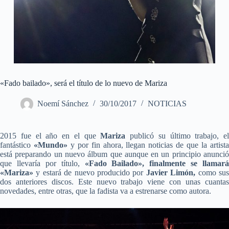
«Fado bailado», será el título de lo nuevo de Mariza
Noemí Sánchez
30/10/2017
NOTICIAS
2015 fue el año en el que
Mariza
publicó su último trabajo, el
fantástico
«Mundo»
y por fin ahora, llegan noticias de que la artist
está preparando un nuevo álbum que aunque en un principio anunció
que llevaría por título,
«Fado Bailado», finalmente se llamará
«Mariza»
y estará de nuevo producido por
Javier Limón,
como su
dos anteriores discos.
Este nuevo trabajo
viene con unas cuanta
novedades, entre otras, que la fadista va a estrenarse como autora.