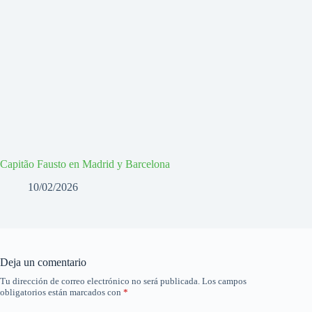
Capitão Fausto en Madrid y Barcelona
10/02/2026
Deja un comentario
Tu dirección de correo electrónico no será publicada.
Los campos
obligatorios están marcados con
*