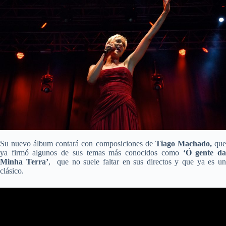
Su nuevo álbum contará con composiciones de
Tiago Machado,
qu
ya firmó algunos de sus temas más conocidos como
‘Ó gente d
Minha Terra’
, que no suele faltar en sus directos y que ya es u
clásico.