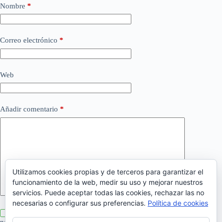
Nombre
*
Correo electrónico
*
Web
Añadir comentario
*
Utilizamos cookies propias y de terceros para garantizar el
funcionamiento de la web, medir su uso y mejorar nuestros
servicios. Puede aceptar todas las cookies, rechazar las no
necesarias o configurar sus preferencias.
Política de cookies
Guarda mi nombre, correo electrónico y web en este
navegador para la próxima vez que comente.