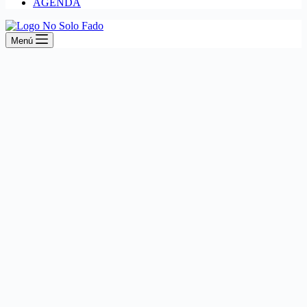
AGENDA
Menú