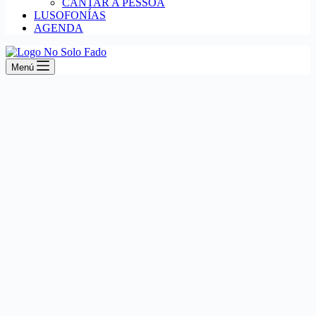
CANTAR A PESSOA
LUSOFONÍAS
AGENDA
Menú