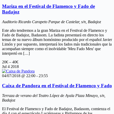
Mariza en el Festival de Flamenco y Fado de
Badajoz
Auditorio Ricardo Carapeto
Parque de Castelar, s/n, Badajoz
Este año tendremos a la gran Mariza en el Festival de Flamenco y
Fado de Badajoz, Badasom. La fadista presentará en directo los
temas de su nuevo álbum homónimo producido por el español Javier
Limón y por supuesto, interpretará los fados más tradicionales que la
acompañan siempre como el inolvidable 'Meu Fado Meu' que
interpretó en […]
20€ – 40€
Jul
4
2018
04/07/2018 @ 22:00
-
23:55
Caixa de Pandora en el Festival de Flamenco y Fado
Terraza de verano del Teatro López de Ayala
Plaza Minayo, s/n,
Badajoz
El Festival de Flamenco y Fado de Badajoz, Badasom, comienza el
día 4 con el espectáculo Luciérnagas y Pirilampos de los