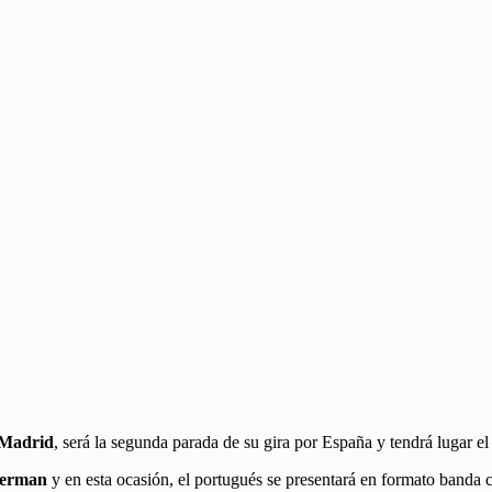
 Madrid
, será la segunda parada de su gira por España y tendrá lugar e
german
y en esta ocasión, el portugués se presentará en formato banda 