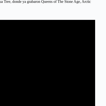
shua Tree, donde ya grabaron Queens of The Stone Age, Arctic