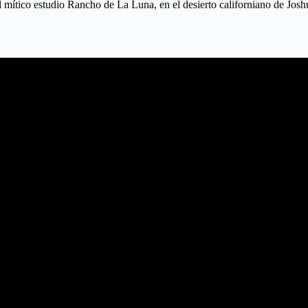
l mítico estudio Rancho de La Luna, en el desierto californiano de Jo