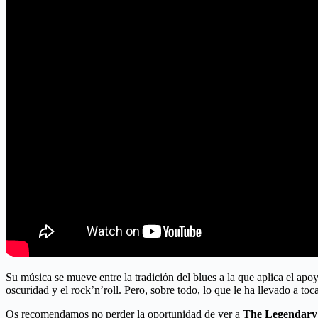
Su música se mueve entre la tradición del blues a la que aplica el ap
oscuridad y el rock’n’roll. Pero, sobre todo, lo que le ha llevado a t
Os recomendamos no perder la oportunidad de ver a
The Legendary