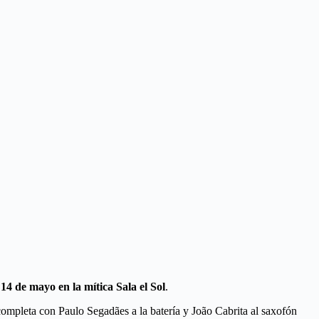
l
14 de mayo en la mítica Sala el Sol
.
completa con Paulo Segadães a la batería y João Cabrita al saxofón