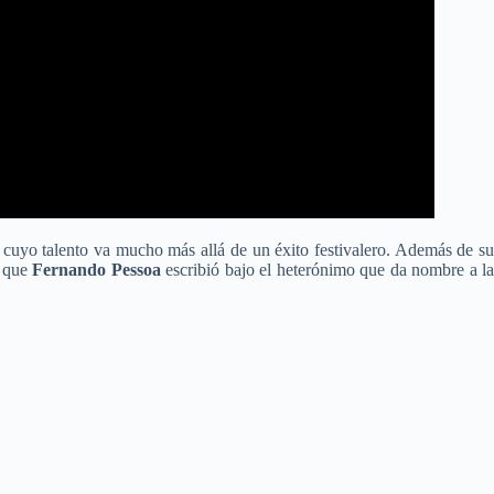
y cuyo talento va mucho más allá de un éxito festivalero. Además de s
s que
Fernando Pessoa
escribió bajo el heterónimo que da nombre a l