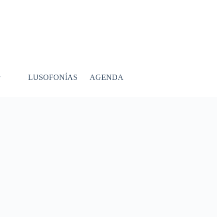
LUSOFONÍAS
AGENDA