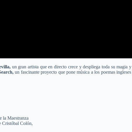
villa
,
un gran artista que en directo crece y despliega toda su magia 
Search,
un fascinante proyecto que pone música a los poemas inglese
e la Maestranza
 Cristóbal Colón,