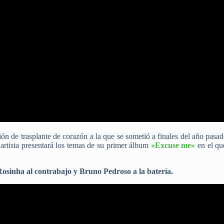
ción de trasplante de corazón a la que se sometió a finales del año pas
artista presentará los temas de su primer álbum
«Excuse me»
en el qu
osinha al contrabajo y Bruno Pedroso a la batería.