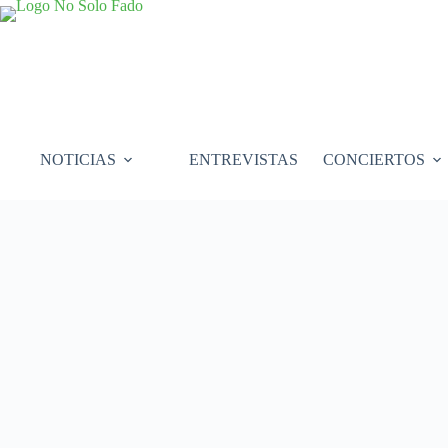
Saltar
al
contenido
NOTICIAS
ENTREVISTAS
CONCIERTOS