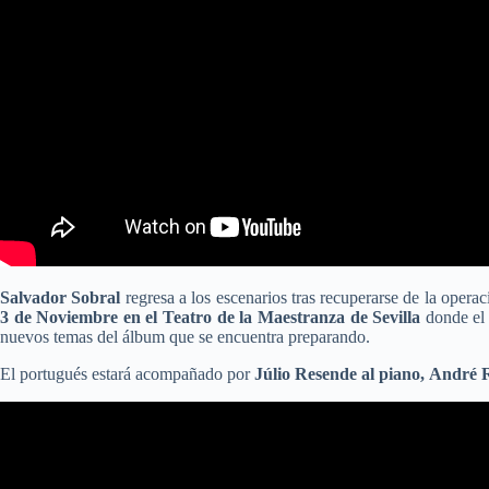
Salvador Sobral
regresa a los escenarios tras recuperarse de la opera
3 de Noviembre en el Teatro de la Maestranza de Sevilla
donde el 
nuevos temas del álbum que se encuentra preparando.
El portugués estará acompañado por
Júlio Resende al piano, André R