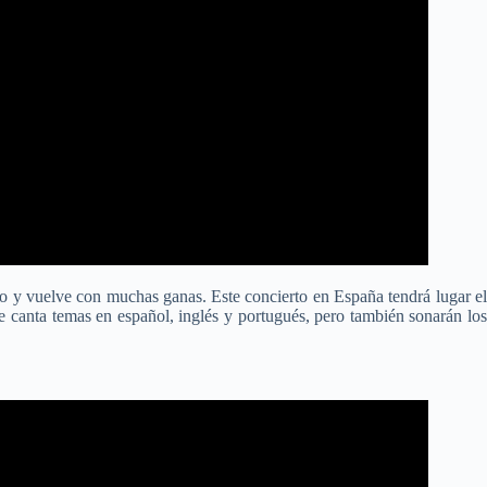
ado y vuelve con muchas ganas. Este concierto en España tendrá lugar e
e canta temas en español, inglés y portugués, pero también sonarán lo