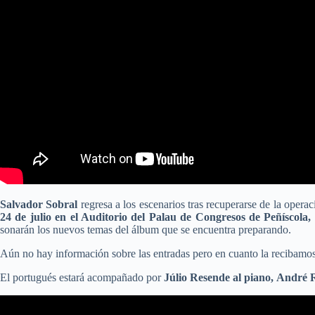
Salvador Sobral
regresa a los escenarios tras recuperarse de la opera
24 de julio en el Auditorio del Palau de Congresos de Peñíscola
,
sonarán los nuevos temas del álbum que se encuentra preparando.
Aún no hay información sobre las entradas pero en cuanto la recibamos
El portugués estará acompañado por
Júlio Resende al piano, André R