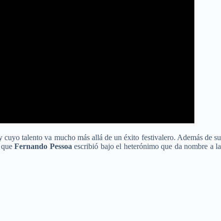
 y cuyo talento va mucho más allá de un éxito festivalero. Además de s
s que
Fernando Pessoa
escribió bajo el heterónimo que da nombre a l