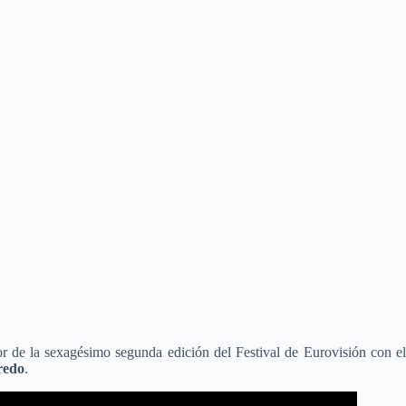
or de la sexagésimo segunda edición del Festival de Eurovisión con el
redo
.