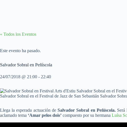
« Todos los Eventos
Este evento ha pasado.
Salvador Sobral en Peñíscola
24/07/2018 @ 21:00
-
22:40
Llega la esperada actuación de
Salvador Sobral en Peñíscola.
Será l
aclamado tema
‘Amar pelos dois’
compuesto por su hermana
Luísa So