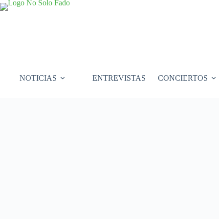
Saltar
al
contenido
NOTICIAS
ENTREVISTAS
CONCIERTOS