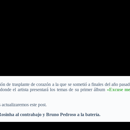
ción de trasplante de corazón a la que se sometió a finales del año pas
donde el artista presentará los temas de su primer álbum
«Excuse m
 actualizaremos este post.
osinha al contrabajo y Bruno Pedroso a la batería.