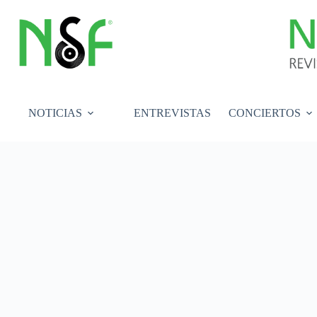
Saltar
al
contenido
NOTICIAS
ENTREVISTAS
CONCIERTOS