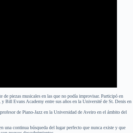
e de piezas musicales en las que no podía improvisar. Participó en
 y Bill Evans Academy entre sus años en la Université de St. Denis en
profesor de Piano-Jazz en la Universidad de Aveiro en el ámbito del
 en una continua búsqueda del lugar perfecto que nunca existe y que
to con nuevos descubrimientos.