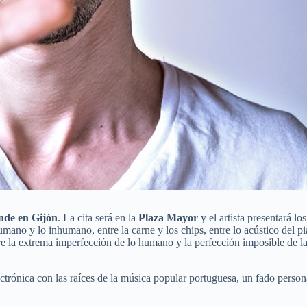
nde en Gijón
. La cita será en la
Plaza Mayor
y el artista presentará l
umano y lo inhumano, entre la carne y los chips, entre lo acústico del pi
tre la extrema imperfección de lo humano y la perfección imposible de l
trónica con las raíces de la música popular portuguesa, un fado personal