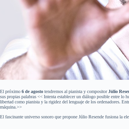
El próximo
6 de agosto
tendremos al pianista y compositor
Júlio Rese
sus propias palabras << Intenta establecer un diálogo posible entre lo h
libertad como pianista y la rigidez del lenguaje de los ordenadores. En
máquina.>>
El fascinante universo sonoro que propone Júlio Resende fusiona la elec