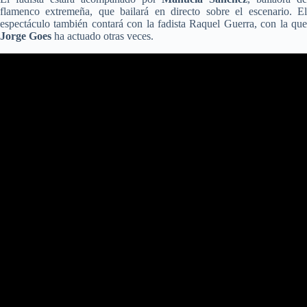
flamenco extremeña, que bailará en directo sobre el escenario. El
espectáculo también contará con la fadista Raquel Guerra, con la que
Jorge Goes
ha actuado otras veces.