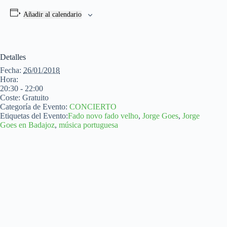
Añadir al calendario
Detalles
Fecha:
26/01/2018
Hora:
20:30 - 22:00
Coste:
Gratuito
Categoría de Evento:
CONCIERTO
Etiquetas del Evento:
Fado novo fado velho
,
Jorge Goes
,
Jorge
Goes en Badajoz
,
música portuguesa