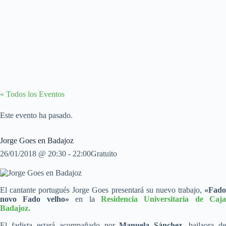
« Todos los Eventos
Este evento ha pasado.
Jorge Goes en Badajoz
26/01/2018 @ 20:30
-
22:00
Gratuito
El cantante portugués Jorge Goes presentará su nuevo trabajo,
«Fado
novo Fado velho»
en la
Residencia Universitaria de Caja
Badajoz.
El fadista estará acompañado por
Manuela Sánchez
, bailaora de