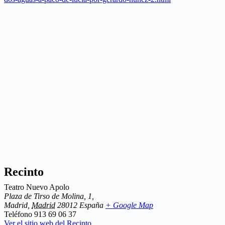
Recinto
Teatro Nuevo Apolo
Plaza de Tirso de Molina, 1,
Madrid
,
Madrid
28012
España
+ Google Map
Teléfono
913 69 06 37
Ver el sitio web del Recinto