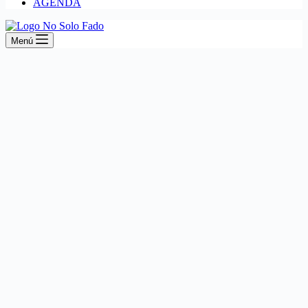
AGENDA
Menú