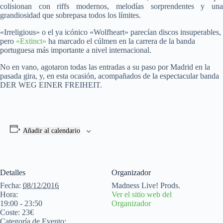
colisionan con riffs modernos, melodías sorprendentes y una
grandiosidad que sobrepasa todos los límites.
«Irreligious» o el ya icónico «Wolfheart» parecían discos insuperables,
pero
«Extinct»
ha marcado el cúlmen en la carrera de la banda
portuguesa más importante a nivel internacional.
No en vano, agotaron todas las entradas a su paso por Madrid en la
pasada gira, y, en esta ocasión, acompañados de la espectacular banda
DER WEG EINER FREIHEIT.
Añadir al calendario
Detalles
Organizador
Fecha:
08/12/2016
Madness Live! Prods.
Hora:
Ver el sitio web del
19:00 - 23:50
Organizador
Coste:
23€
Categoría de Evento: