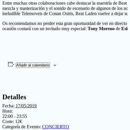
Entre muchas otras colaboraciones cabe destacar la maestría de Beat L
mezcla y masterización y el sonido de escenario de algunos de los n
ineludible Telemoveis de Conan Osiris, Beat Laden vuelve a dejar su 
Os recomendamos no perder esta gran oportunidad de ver en directo 
ocasión contará con un invitado muy especial:
Tony Moreno
de
Esk
Añadir al calendario
Detalles
Fecha:
17/05/2019
Hora:
22:00 - 23:55
Coste:
12€
Categoría de Evento:
CONCIERTO