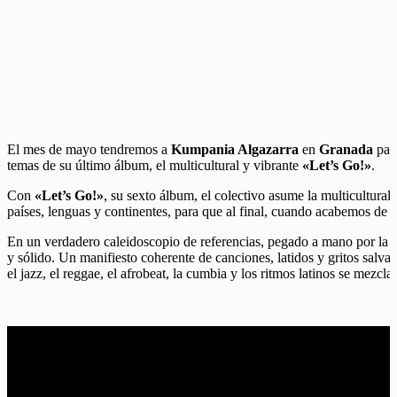
El mes de mayo tendremos a
Kumpania Algazarra
en
Granada
para
temas de su último álbum, el multicultural y vibrante
«Let’s Go!»
.
Con
«Let’s Go!»
, su sexto álbum, el colectivo asume la multicultural
países, lenguas y continentes, para que al final, cuando acabemos de 
En un verdadero caleidoscopio de referencias, pegado a mano por la exc
y sólido. Un manifiesto coherente de canciones, latidos y gritos salva
el jazz, el reggae, el afrobeat, la cumbia y los ritmos latinos se mezcla