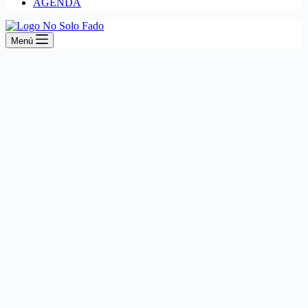
AGENDA
Menú