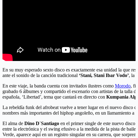
En su muy esperado sexto disco es exactamente esa unidad la que resa
ante el sonido de la canción tradicional
‘Stani, Stani Ibar Vodo’
, la
En este viaje, la banda cuenta con invitados ilustres como
Morodo
, f
grabado 6 álbumes y compartido el escenario con artistas de la talla 
española, ‘Libertad’, tema que cantará en directo con
Kumpania Alga
La rebeldía funk del afrobeat vuelve a tener lugar en el nuevo disco
nombres más importantes del hiphop angoleño, en un llamamiento a la 
El alma de
Dino D`Santiago
en el primer single de este nuevo disco 
entre la electrónica y el swing efusivo a la medida de la pista de bai
Verde, aparece aquí en un registro singular en su carrera, que sorpre