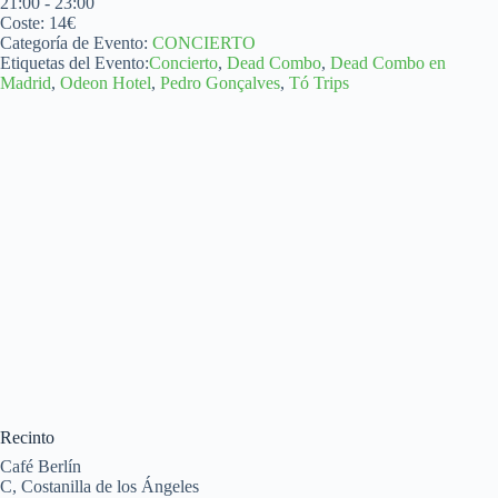
21:00 - 23:00
Coste:
14€
Categoría de Evento:
CONCIERTO
Etiquetas del Evento:
Concierto
,
Dead Combo
,
Dead Combo en
Madrid
,
Odeon Hotel
,
Pedro Gonçalves
,
Tó Trips
Recinto
Café Berlín
C, Costanilla de los Ángeles