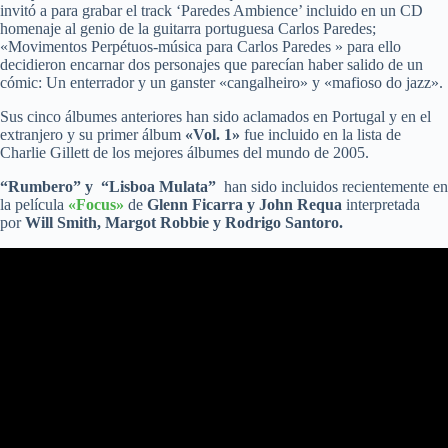
invitó a para grabar el track ‘Paredes Ambience’ incluido en un CD
homenaje al genio de la guitarra portuguesa Carlos Paredes;
«Movimentos Perpétuos-música para Carlos Paredes » para ello
decidieron encarnar dos personajes que parecían haber salido de un
cómic: Un enterrador y un ganster «cangalheiro» y «mafioso do jazz».
Sus cinco álbumes anteriores han sido aclamados en Portugal y en el
extranjero y su primer álbum
«Vol. 1»
fue incluido en la lista de
Charlie Gillett de los mejores álbumes del mundo de 2005.
“Rumbero” y “Lisboa Mulata”
han sido incluidos recientemente en
la película
«Focus»
de
Glenn Ficarra y John Requa
interpretada
por
Will Smith, Margot Robbie y Rodrigo Santoro.