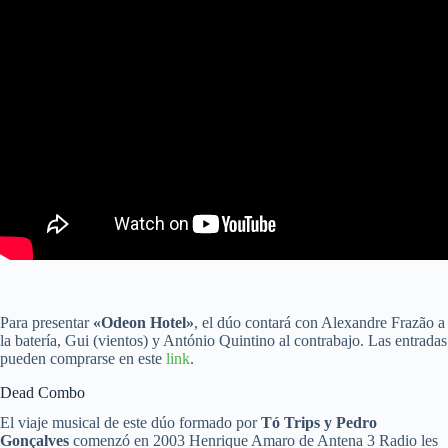
Para presentar
«Odeon Hotel»
, el dúo contará con Alexandre Frazão a
la batería, Gui (vientos) y António Quintino al contrabajo. Las entradas
pueden comprarse en este
link
.
Dead Combo
El viaje musical de este dúo formado por
Tó Trips y Pedro
Gonçalves
comenzó en 2003 Henrique Amaro de Antena 3 Radio les