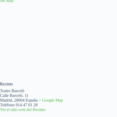
No Más
Recinto
Teatro Barceló
Calle Barceló, 11
Madrid
,
28004
España
+ Google Map
Teléfono
914 47 01 28
Ver el sitio web del Recinto