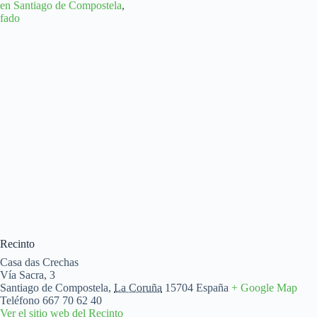
en Santiago de Compostela
,
fado
Recinto
Casa das Crechas
Vía Sacra, 3
Santiago de Compostela
,
La Coruña
15704
España
+ Google Map
Teléfono
667 70 62 40
Ver el sitio web del Recinto