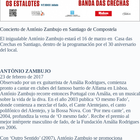
Concierto de António Zambujo en Santiago de Compostela
El inigualable António Zambujo estará el 16 de marzo en Casa das
Crechas en Santiago, dentro de la programación por el 30 aniversario
del local.
ANTÒNIO ZAMBUJO
23 de febrero de 2017
Observado por un ex guitarrista de Amália Rodrigues, comienza
pronto a cantar en clubes del famoso barrio de Alfama en Lisboa.
António Zambujo recorre entonces Portugal con Amália, en un musical
sobre la vida de la diva. En el año 2003 publica ‘O mesmo Fado’,
donde comienza a mezclar el fado, el Cante Alentejano, el canto
polifónico del Alentejo, y la Bossa Nova. Con ‘Por meu cante’, en
2004, profundiza la vena de ‘O mesmo fado’. Recibe el premio al
mejor intérprete masculino de fado, de la Fundación Amália Rodrigues
en 2006.
Con ‘Outro Sentido’ (2007), António Zambujo se promociona