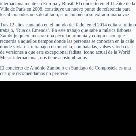
internacionalmente en Europa y Brasil. El concierto en el Théâtre de la
Ville de París en 2008, constituye un nuevo punto de referencia para
los aficionados no sólo al fado, sino también a su extraordinaria voz.
Tras 12 años cantando en el mundo del fado, en el 2014 edita su último
trabajo, ‘Rua da Emenda’. En este trabajo que sabe a música lisboeta,
Zambujo quiere mostrar una peculiar armonía y comprensión que
recuerda a aquellos tiempos donde las personas se conocían en la calle
donde vivían. Un trabajo cosmopolita, con baladas, valses y toda clase
de versiones a que este excepcional fadista, icono actual de la World
Music internacional, nos tiene acostumbrados.
El concierto de António Zambujo en Santiago de Compostela es una
cita que recomendamos no perderse.