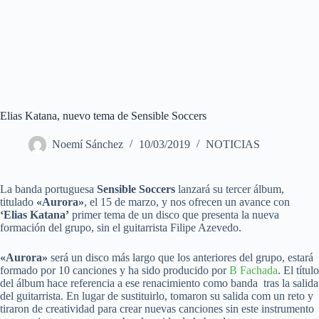
Elias Katana, nuevo tema de Sensible Soccers
Noemí Sánchez
10/03/2019
NOTICIAS
La banda portuguesa
Sensible Soccers
lanzará su tercer álbum,
titulado
«Aurora»
, el 15 de marzo, y nos ofrecen un avance con
‘Elias Katana’
primer tema de un disco que presenta la nueva
formación del grupo, sin el guitarrista Filipe Azevedo.
«Aurora»
será un disco más largo que los anteriores del grupo, estará
formado por 10 canciones y ha sido producido por
B Fachada
. El título
del álbum hace referencia a ese renacimiento como banda tras la salida
del guitarrista. En lugar de sustituirlo, tomaron su salida com un reto y
tiraron de creatividad para crear nuevas canciones sin este instrumento