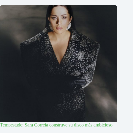
Tempestade: Sara Correia construye su disco más ambicioso