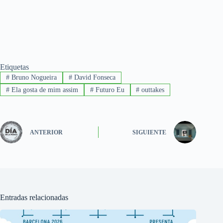
Etiquetas
#
Bruno Nogueira
#
David Fonseca
#
Ela gosta de mim assim
#
Futuro Eu
#
outtakes
ANTERIOR
SIGUIENTE
Entradas relacionadas