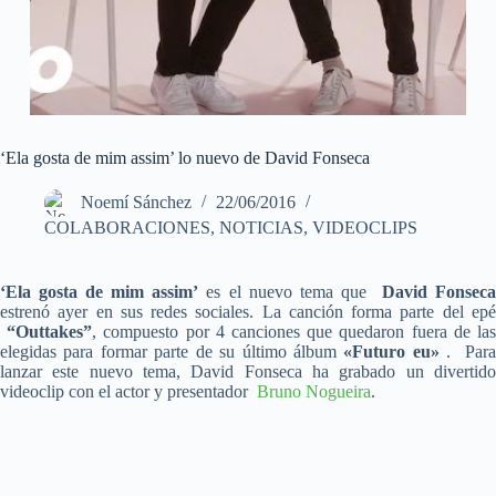
‘Ela gosta de mim assim’ lo nuevo de David Fonseca
Noemí Sánchez
22/06/2016
COLABORACIONES
,
NOTICIAS
,
VIDEOCLIPS
‘Ela gosta de mim assim’
es el nuevo tema que
David Fonsec
estrenó ayer en sus redes sociales. La canción forma parte del epé
“Outtakes”
, compuesto por 4 canciones que quedaron fuera de la
elegidas para formar parte de su último álbum
«Futuro eu»
. Par
lanzar este nuevo tema, David Fonseca ha grabado un divertido
videoclip con el actor y presentador
Bruno Nogueira
.