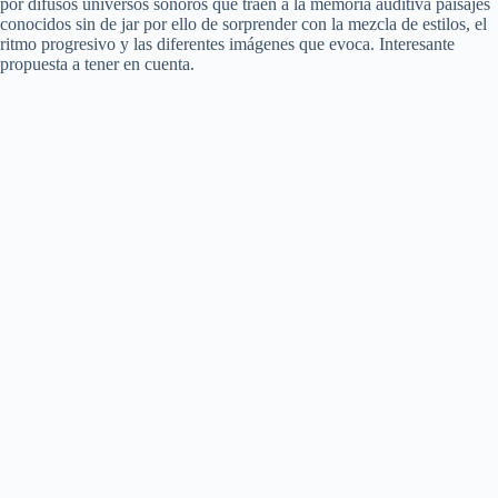
por difusos universos sonoros que traen a la memoria auditiva paisajes
conocidos sin de jar por ello de sorprender con la mezcla de estilos, el
ritmo progresivo y las diferentes imágenes que evoca. Interesante
propuesta a tener en cuenta.