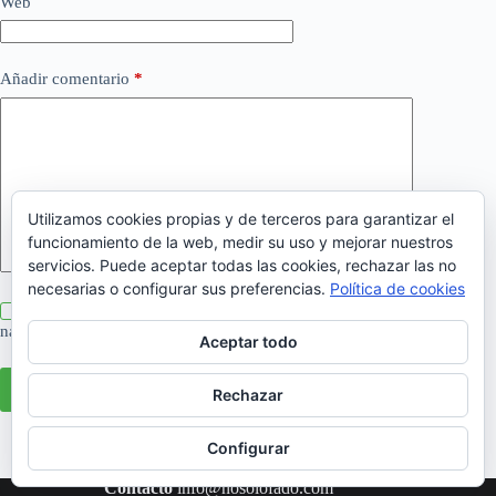
Web
Añadir comentario
*
Utilizamos cookies propias y de terceros para garantizar el
funcionamiento de la web, medir su uso y mejorar nuestros
servicios. Puede aceptar todas las cookies, rechazar las no
necesarias o configurar sus preferencias.
Política de cookies
Guarda mi nombre, correo electrónico y web en este
navegador para la próxima vez que comente.
Aceptar todo
Publicar el comentario
Rechazar
Configurar
Contacto
info@nosolofado.com