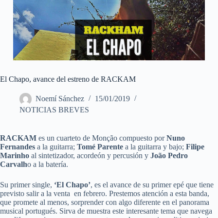
El Chapo, avance del estreno de RACKAM
Noemí Sánchez
15/01/2019
NOTICIAS BREVES
RACKAM
es un cuarteto de Monção compuesto por
Nuno
Fernandes
a la guitarra;
Tomé Parente
a la guitarra y bajo;
Filipe
Marinho
al sintetizador, acordeón y percusión y
João Pedro
Carvalh
o a la batería.
Su primer single,
‘El Chapo’
, es el avance de su primer epé que tiene
previsto salir a la venta en febrero. Prestemos atención a esta banda,
que promete al menos, sorprender con algo diferente en el panorama
musical portugués. Sirva de muestra este interesante tema que navega