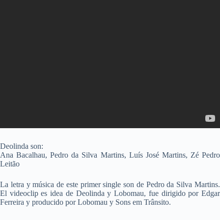
Deolinda son:
Ana Bacalhau, Pedro da Silva Martins, Luís José Martins, Zé Pedro
Leitão
La letra y música de este primer single son de Pedro da Silva Martins.
El videoclip es idea de Deolinda y Lobomau, fue dirigido por Edgar
Ferreira y producido por Lobomau y Sons em Trânsito.