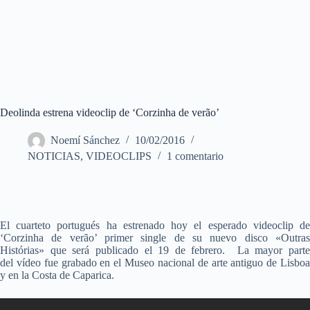
Deolinda estrena videoclip de ‘Corzinha de verão’
Noemí Sánchez
10/02/2016
NOTICIAS
,
VIDEOCLIPS
1 comentario
El cuarteto portugués ha estrenado hoy el esperado videoclip de
‘Corzinha de verão’ primer single de su nuevo disco «Outras
Histórias» que será publicado el 19 de febrero. La mayor parte
del vídeo fue grabado en el Museo nacional de arte antiguo de Lisboa
y en la Costa de Caparica.