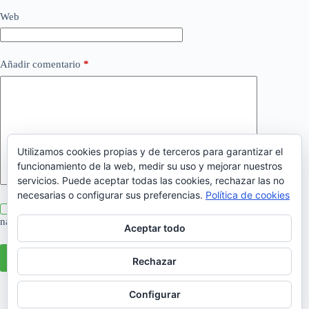
Web
Añadir comentario
*
Utilizamos cookies propias y de terceros para garantizar el
funcionamiento de la web, medir su uso y mejorar nuestros
servicios. Puede aceptar todas las cookies, rechazar las no
necesarias o configurar sus preferencias.
Política de cookies
Guarda mi nombre, correo electrónico y web en este
navegador para la próxima vez que comente.
Aceptar todo
Publicar el comentario
Rechazar
Configurar