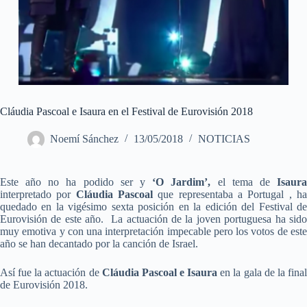
Cláudia Pascoal e Isaura en el Festival de Eurovisión 2018
Noemí Sánchez
13/05/2018
NOTICIAS
Este año no ha podido ser y
‘O Jardim’,
el tema de
Isaur
interpretado por
Cláudia Pascoal
que representaba a Portugal , h
quedado en la vigésimo sexta posición en la edición del Festival de
Eurovisión de este año. La actuación de la joven portuguesa ha sido
muy emotiva y con una interpretación impecable pero los votos de este
año se han decantado por la canción de Israel.
Así fue la actuación de
Cláudia Pascoal e Isaura
en la gala de la fina
de Eurovisión 2018.