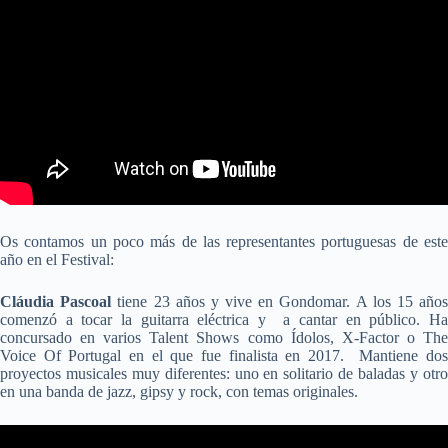
Os contamos un poco más de las representantes portuguesas de este
año en el Festival:
Cláudia Pascoal
tiene 23 años y vive en Gondomar. A los 15 año
comenzó a tocar la guitarra eléctrica y a cantar en público. Ha
concursado en varios Talent Shows como Ídolos, X-Factor o The
Voice Of Portugal en el que fue finalista en 2017. Mantiene dos
proyectos musicales muy diferentes: uno en solitario de baladas y otro
en una banda de jazz, gipsy y rock, con temas originales.