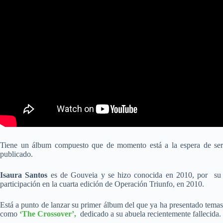
Tiene un álbum compuesto que de momento está a la espera de ser
publicado.
Isaura Santos
es de Gouveia y se hizo conocida en 2010, por s
participación en la cuarta edición de Operación Triunfo, en 2010.
Está a punto de lanzar su primer álbum del que ya ha presentado temas
como
‘The Crossover’,
dedicado a su abuela recientemente fallecida.