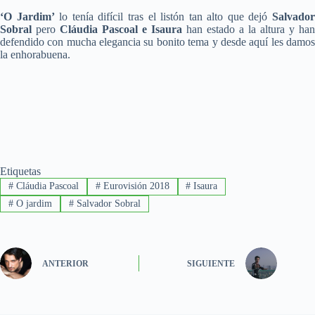
‘O Jardim’
lo tenía difícil tras el listón tan alto que dejó
Salvado
Sobral
pero
Cláudia Pascoal e Isaura
han estado a la altura y han
defendido con mucha elegancia su bonito tema y desde aquí les damos
la enhorabuena.
Etiquetas
#
Cláudia Pascoal
#
Eurovisión 2018
#
Isaura
#
O jardim
#
Salvador Sobral
ANTERIOR
SIGUIENTE