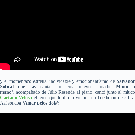
y el momentazo estrella, inolvidable y emocionantísimo de
Salvador
Sobral
que tras cantar un tema nuevo llamado ‘
Mano 
mano’,
acompañado de Júlio Resende al piano, cantó junto al mítico
Caetano Veloso
el tema que le dio la victoria en la edición de 2017
Así sonaba
‘Amar pelos dois’: