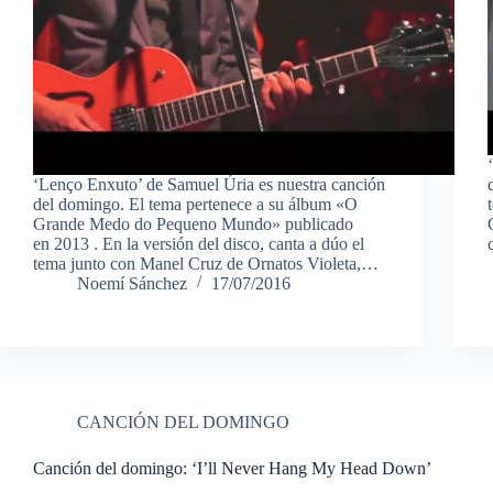
‘Lenço Enxuto’ de Samuel Úria es nuestra canción
del domingo. El tema pertenece a su álbum «O
Grande Medo do Pequeno Mundo» publicado
en 2013 . En la versión del disco, canta a dúo el
tema junto con Manel Cruz de Ornatos Violeta,…
Noemí Sánchez
17/07/2016
CANCIÓN DEL DOMINGO
Canción del domingo: ‘I’ll Never Hang My Head Down’