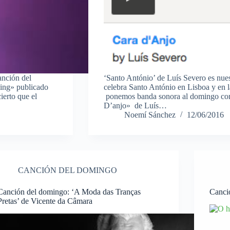
nción del
‘Santo António’ de Luís Severo es nu
ling» publicado
celebra Santo António en Lisboa y en la
ierto que el
ponemos banda sonora al domingo con 
D’anjo» de Luís…
Noemí Sánchez
12/06/2016
CANCIÓN DEL DOMINGO
Canción del domingo: ‘A Moda das Tranças
Canci
Pretas’ de Vicente da Câmara