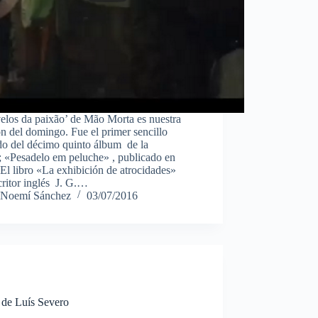
los da paixão’ de Mão Morta es nuestra
n del domingo. Fue el primer sencillo
do del décimo quinto álbum de la
; «Pesadelo em peluche» , publicado en
El libro «La exhibición de atrocidades»
critor inglés J. G.…
Noemí Sánchez
03/07/2016
 de Luís Severo