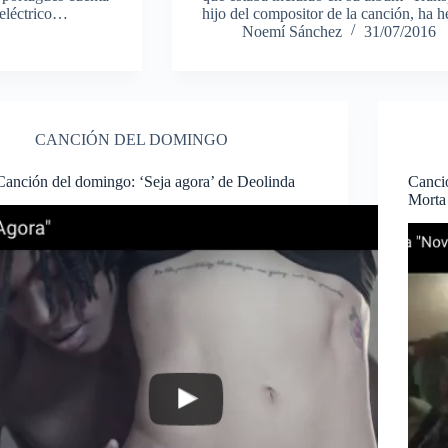
 eléctrico…
hijo del compositor de la canción, ha
Noemí Sánchez
31/07/2016
CANCIÓN DEL DOMINGO
Canción del domingo: ‘Seja agora’ de Deolinda
Canci
Morta