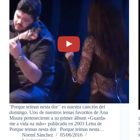
‘Porque teimas nesta dor’ es nuestra canción del
domingo. Uno de nuestros temas favoritos de Ana
Moura perteneciente a su primer álbum «Guarda-
me a vida na mão» publicado en 2003 Letra de
Porque teimas nesta dor Porque teimas nesta…
Noemí Sánchez
05/06/2016