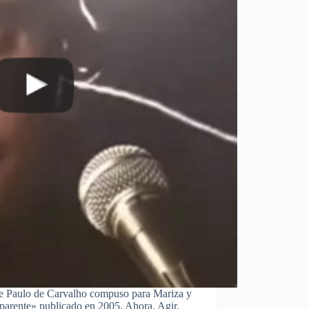
e Paulo de Carvalho compuso para Mariza y
sparente» publicado en 2005. Ahora, Agir,