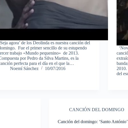
‘Seja agora’ de los Deolinda es nuestra canción del
domingo. Fue el primer sencillo de su estupendo
‘Nove
tercer trabajo «Mundo pequenino» de 2013.
canció
Compuesta por Pedro da Silva Martins, es la
extraí
canción perfecta para el día en el que la…
banda
Noemí Sánchez
10/07/2016
2010. 
del es
CANCIÓN DEL DOMINGO
Canción del domingo: ‘Santo António’