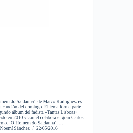
mem do Saldanha’ de Marco Rodrigues, es
a canción del domingo. El tema forma parte
gundo álbum del fadista «Tantas Lisboas»
ado en 2010 y con él colabora el gran Carlos
rmo. ‘O Homem do Saldanha’ ,…
Noemí Sánchez
22/05/2016