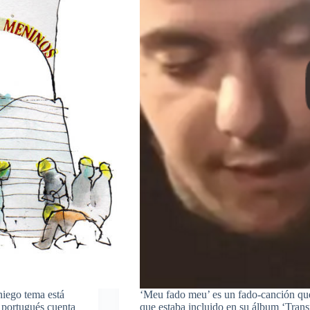
niego tema está
‘Meu fado meu’ es un fado-canción qu
 portugués cuenta
que estaba incluido en su álbum ‘Tran