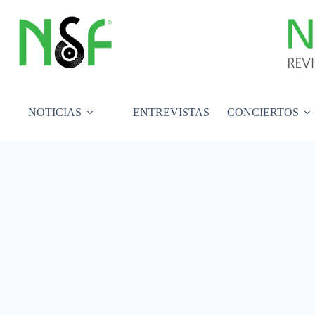
Saltar
al
contenido
NOTICIAS
ENTREVISTAS
CONCIERTOS