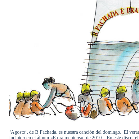
‘Agosto’, de B Fachada, es nuestra canción del domingo. El vera
incluido en el álbum «É pra meninos» de 2010. En este disco, el