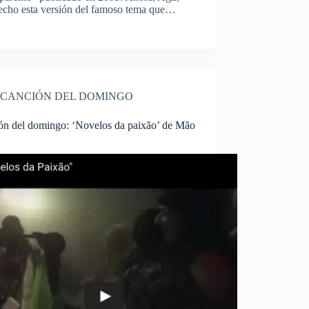
 hecho esta versión del famoso tema que…
CANCIÓN DEL DOMINGO
ón del domingo: ‘Novelos da paixão’ de Mão