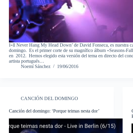
I»ll Never Hang My Head Down’ de David Fonseca, es nuestra ca
domingo. Es el primer corte de su magnífico álbum «Seasons-Fal
en 2012. Hemos elegido esta versión del tema en directo del conc
artista portugués…
Noemí Sánchez
19/06/2016
CANCIÓN DEL DOMINGO
Canción del domingo: ‘Porque teimas nesta dor’