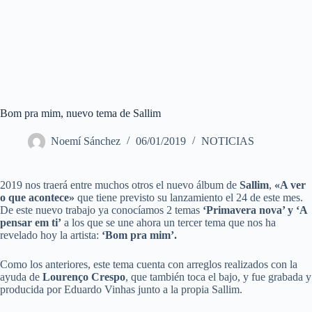
Bom pra mim, nuevo tema de Sallim
Noemí Sánchez
06/01/2019
NOTICIAS
2019 nos traerá entre muchos otros el nuevo álbum de
Sallim
,
«A ver
o que acontece»
que tiene previsto su lanzamiento el 24 de este mes.
De este nuevo trabajo ya conocíamos 2 temas
‘Primavera nova’ y ‘A
pensar em ti’
a los que se une ahora un tercer tema que nos ha
revelado hoy la artista:
‘Bom pra mim’.
Como los anteriores, este tema cuenta con arreglos realizados con la
ayuda de
Lourenço Crespo
, que también toca el bajo, y fue grabada y
producida por Eduardo Vinhas junto a la propia Sallim.