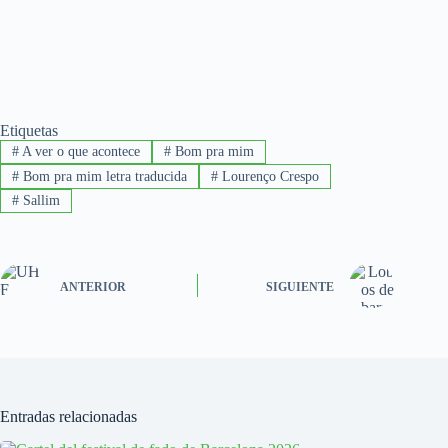
Etiquetas
#
A ver o que acontece
#
Bom pra mim
#
Bom pra mim letra traducida
#
Lourenço Crespo
#
Sallim
ANTERIOR
SIGUIENTE
Entradas relacionadas