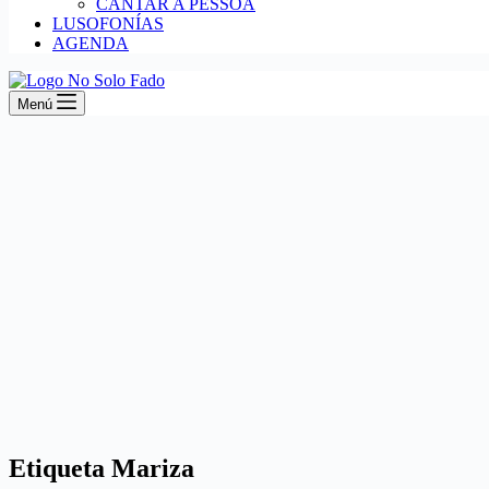
CANTAR A PESSOA
LUSOFONÍAS
AGENDA
Menú
Etiqueta
Mariza