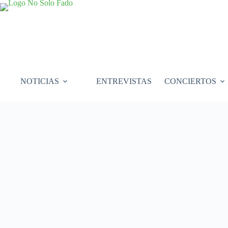
Saltar
al
contenido
NOTICIAS
ENTREVISTAS
CONCIERTOS