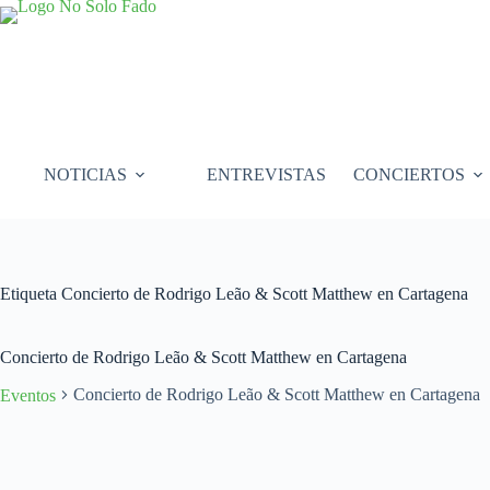
Saltar
al
contenido
NOTICIAS
ENTREVISTAS
CONCIERTOS
Etiqueta
Concierto de Rodrigo Leão & Scott Matthew en Cartagena
Concierto de Rodrigo Leão & Scott Matthew en Cartagena
Concierto de Rodrigo Leão & Scott Matthew en Cartagena
Eventos