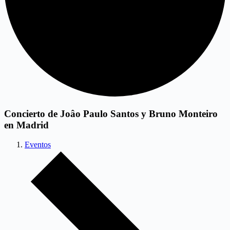
Concierto de Joâo Paulo Santos y Bruno Monteiro
en Madrid
Eventos