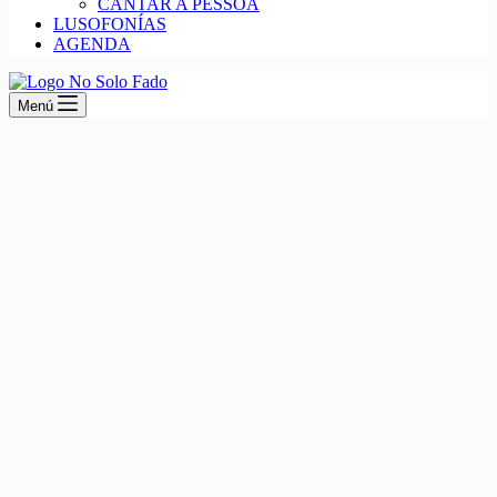
CANTAR A PESSOA
LUSOFONÍAS
AGENDA
Menú