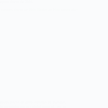
ejores discos de 2016
jores discos de 2016 editados en Portugal,
do escogidos por su calidad musical, por su