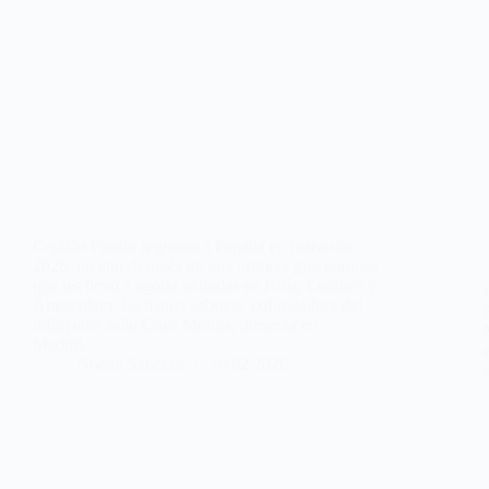
Capitão Fausto regresan a España en marzo de
2026, un año después de una primera gira europea
que les llevó a agotar entradas en París, Londres y
Ámsterdam. La banda lisboeta, cofundadora del
influyente sello Cuca Monga, presenta en
Madrid…
Noemí Sánchez
10/02/2026