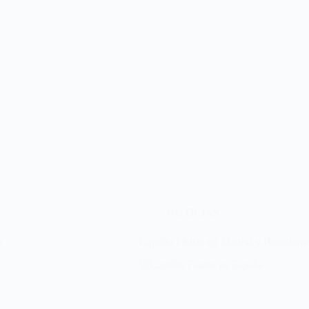
NOTICIAS
o
Capitão Fausto en Madrid y Barcelona