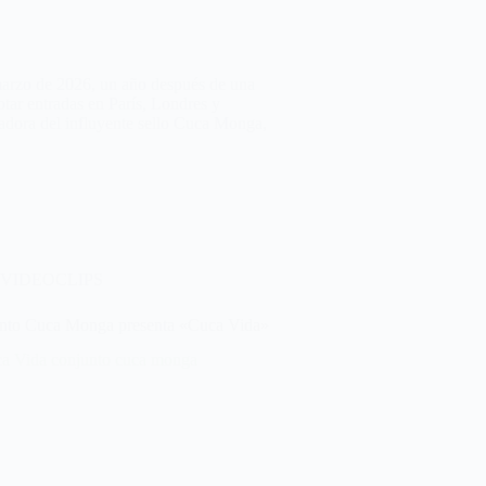
marzo de 2026, un año después de una
otar entradas en París, Londres y
dora del influyente sello Cuca Monga,
VIDEOCLIPS
nto Cuca Monga presenta «Cuca Vida»