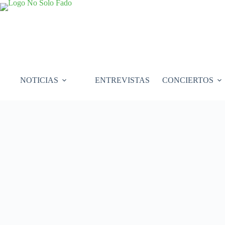
Saltar
al
contenido
NOTICIAS
ENTREVISTAS
CONCIERTOS