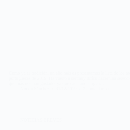
Como ya es tradición, un año más os presentamos la lista de los m
portugueses de 2019. Ha vuelto a ser muy difícil hacer una selecci
que más nos han gustado, ya que cada año surgen…
Noemí Sánchez
31/12/2019
2 comentarios
NOTICIAS BREVES