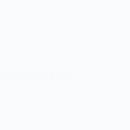
creios de Lisboa la gala de los Premios
 canal de televisión Sic y la revista Caras y
música los…
NUESTRAS LISTAS